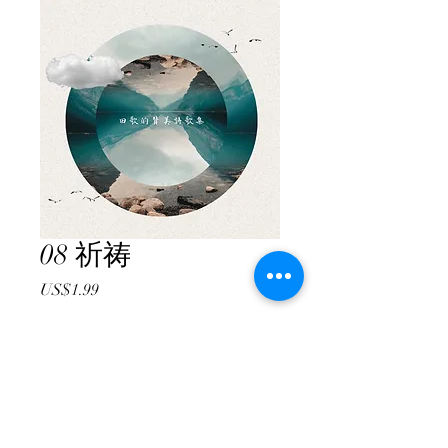
08 祈祷
價
US$1.99
格
新增至購物車