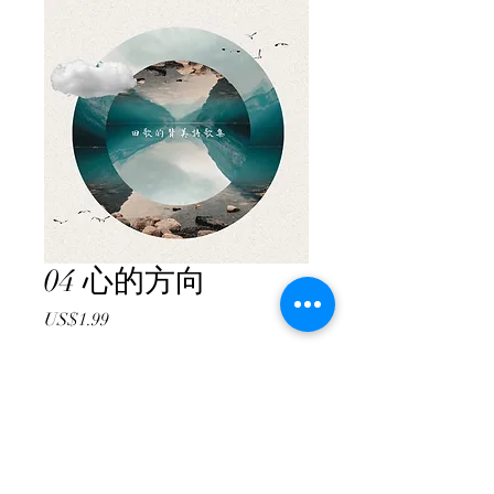
04 心的方向
價
US$1.99
格
新增至購物車