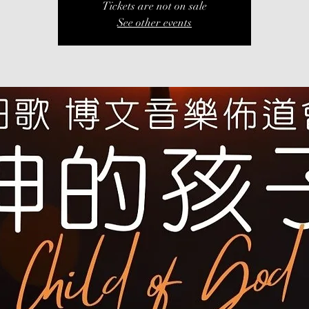
Tickets are not on sale
See other events