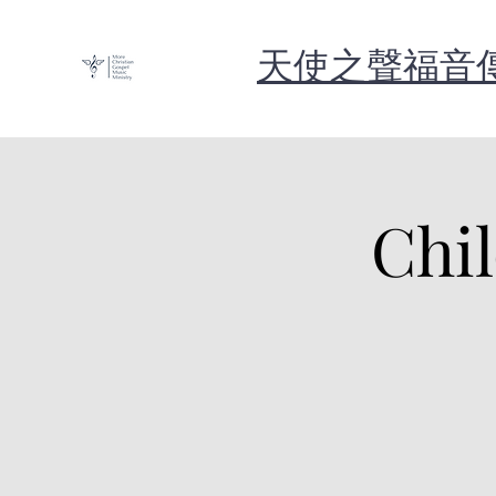
天使之聲福音
Chil