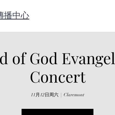
傳播中心
d of God Evangel
Concert
11月12日周六
  |  
Claremont